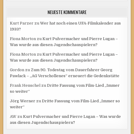
NEUESTE KOMMENTARE
Kurt Parzer
zu
Wer hat noch einen UFA-Filmkalender aus
1933?
Fiona Morton
zu
Kurt Pulvermacher und Pierre Lugan –
Was wurde aus diesen Jugendschauspielern?
Fiona Morton
zu
Kurt Pulvermacher und Pierre Lugan –
Was wurde aus diesen Jugendschauspielern?
Gordon
zu
Zum 90. Todestag vom Dauerfahrer Georg
Pawlack – „AG Verschollenes“ erneuert die Gedenkstätte
Frank Henschel
zu
Dritte Fassung vom Film-Lied „Immer
so weiter“
Jörg Werner
zu
Dritte Fassung vom Film-Lied „Immer so
weiter“
AW
zu
Kurt Pulvermacher und Pierre Lugan – Was wurde
aus diesen Jugendschauspielern?