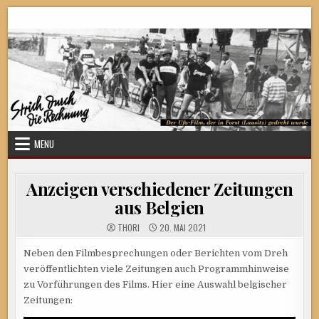
Skip
Strich durch die Rechnung
to
content
MENU
Anzeigen verschiedener Zeitungen
aus Belgien
THORI
20. MAI 2021
Neben den Filmbesprechungen oder Berichten vom Dreh
veröffentlichten viele Zeitungen auch Programmhinweise
zu Vorführungen des Films. Hier eine Auswahl belgischer
Zeitungen: