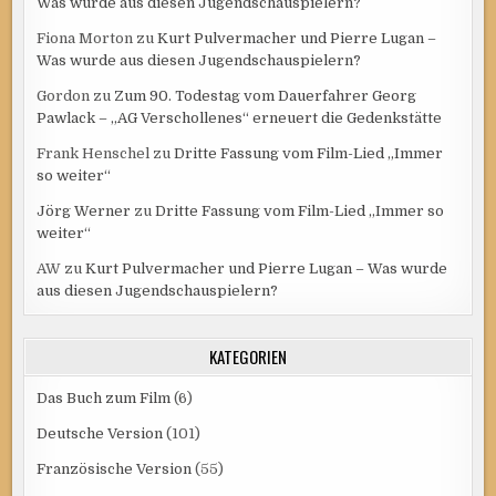
Was wurde aus diesen Jugendschauspielern?
Fiona Morton
zu
Kurt Pulvermacher und Pierre Lugan –
Was wurde aus diesen Jugendschauspielern?
Gordon
zu
Zum 90. Todestag vom Dauerfahrer Georg
Pawlack – „AG Verschollenes“ erneuert die Gedenkstätte
Frank Henschel
zu
Dritte Fassung vom Film-Lied „Immer
so weiter“
Jörg Werner
zu
Dritte Fassung vom Film-Lied „Immer so
weiter“
AW
zu
Kurt Pulvermacher und Pierre Lugan – Was wurde
aus diesen Jugendschauspielern?
KATEGORIEN
Das Buch zum Film
(6)
Deutsche Version
(101)
Französische Version
(55)