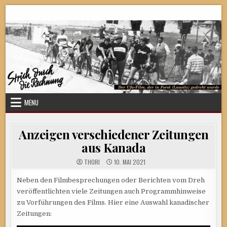
Skip
Strich durch die Rechnung
to
content
MENU
Anzeigen verschiedener Zeitungen
aus Kanada
THORI
10. MAI 2021
Neben den Filmbesprechungen oder Berichten vom Dreh
veröffentlichten viele Zeitungen auch Programmhinweise
zu Vorführungen des Films. Hier eine Auswahl kanadischer
Zeitungen: