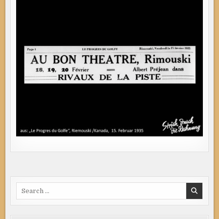
Search
for: