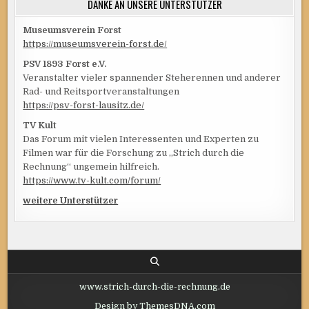
DANKE AN UNSERE UNTERSTÜTZER
Museumsverein Forst
https://museumsverein-forst.de/
PSV 1893 Forst e.V.
Veranstalter vieler spannender Steherennen und anderer
Rad- und Reitsportveranstaltungen
https://psv-forst-lausitz.de/
TV Kult
Das Forum mit vielen Interessenten und Experten zu
Filmen war für die Forschung zu „Strich durch die
Rechnung“ ungemein hilfreich.
https://www.tv-kult.com/forum/
weitere Unterstützer
www.strich-durch-die-rechnung.de
Design by ThemesDNA.com