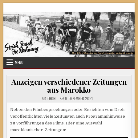
Skip
Strich durch die Rechnung
to
content
MENU
Anzeigen verschiedener Zeitungen
aus Marokko
THORI
9. DEZEMBER 2021
Neben den Filmbesprechungen oder Berichten vom Dreh
veröffentlichten viele Zeitungen auch Programmhinweise
zu Vorführungen des Films. Hier eine Auswahl
marokkanischer Zeitungen: