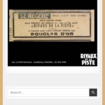
Search
for: