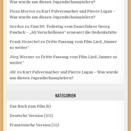
Was wurde aus diesen Jugendschauspielern?
Fiona Morton
zu
Kurt Pulvermacher und Pierre Lugan –
Was wurde aus diesen Jugendschauspielern?
Gordon
zu
Zum 90. Todestag vom Dauerfahrer Georg
Pawlack – „AG Verschollenes“ erneuert die Gedenkstätte
Frank Henschel
zu
Dritte Fassung vom Film-Lied „Immer
so weiter“
Jörg Werner
zu
Dritte Fassung vom Film-Lied „Immer so
weiter“
AW
zu
Kurt Pulvermacher und Pierre Lugan – Was wurde
aus diesen Jugendschauspielern?
KATEGORIEN
Das Buch zum Film
(6)
Deutsche Version
(101)
Französische Version
(55)