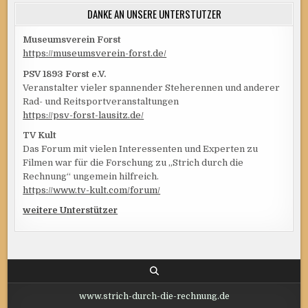
DANKE AN UNSERE UNTERSTÜTZER
Museumsverein Forst
https://museumsverein-forst.de/
PSV 1893 Forst e.V.
Veranstalter vieler spannender Steherennen und anderer
Rad- und Reitsportveranstaltungen
https://psv-forst-lausitz.de/
TV Kult
Das Forum mit vielen Interessenten und Experten zu
Filmen war für die Forschung zu „Strich durch die
Rechnung“ ungemein hilfreich.
https://www.tv-kult.com/forum/
weitere Unterstützer
www.strich-durch-die-rechnung.de