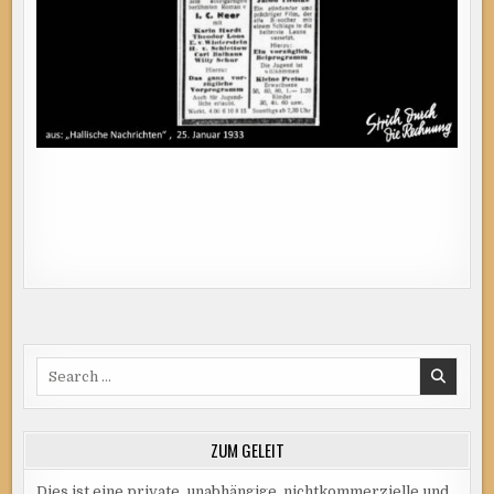
Search
for:
ZUM GELEIT
Dies ist eine private, unabhängige, nichtkommerzielle und