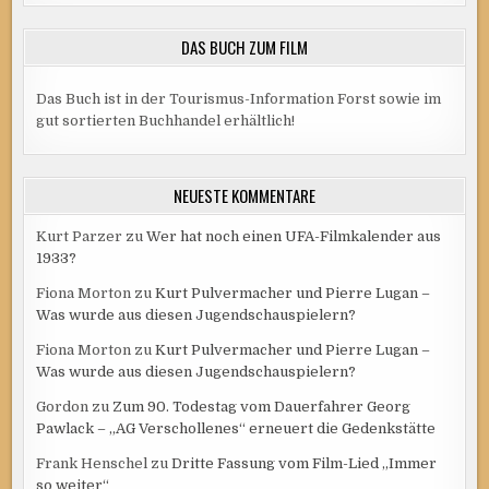
DAS BUCH ZUM FILM
Das Buch ist in der Tourismus-Information Forst sowie im
gut sortierten Buchhandel erhältlich!
NEUESTE KOMMENTARE
Kurt Parzer
zu
Wer hat noch einen UFA-Filmkalender aus
1933?
Fiona Morton
zu
Kurt Pulvermacher und Pierre Lugan –
Was wurde aus diesen Jugendschauspielern?
Fiona Morton
zu
Kurt Pulvermacher und Pierre Lugan –
Was wurde aus diesen Jugendschauspielern?
Gordon
zu
Zum 90. Todestag vom Dauerfahrer Georg
Pawlack – „AG Verschollenes“ erneuert die Gedenkstätte
Frank Henschel
zu
Dritte Fassung vom Film-Lied „Immer
so weiter“