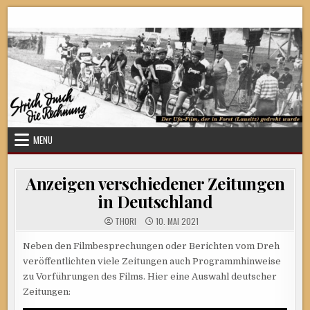
Skip
Strich durch die Rechnung
to
content
MENU
Anzeigen verschiedener Zeitungen
in Deutschland
THORI
10. MAI 2021
Neben den Filmbesprechungen oder Berichten vom Dreh
veröffentlichten viele Zeitungen auch Programmhinweise
zu Vorführungen des Films. Hier eine Auswahl deutscher
Zeitungen: