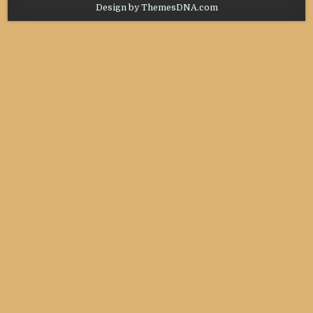
Design by ThemesDNA.com