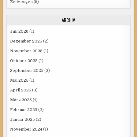
Zeitzeugen
(6)
ARCHIV
Juli 2026
(1)
Dezember 2025
(2)
November 2025
(1)
Oktober 2025
(1)
September 2025
(2)
Mai 2025
(1)
April 2025
(3)
März 2025
(4)
Februar 2025
(2)
Januar 2025
(2)
November 2024
(1)