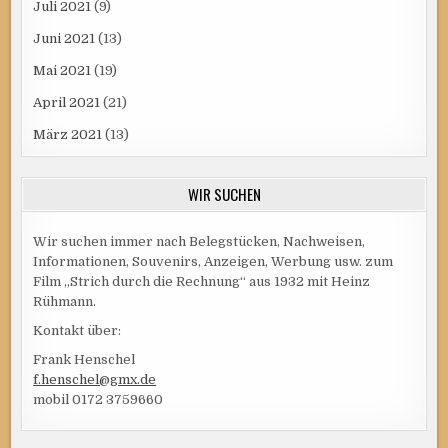
Juli 2021
(9)
Juni 2021
(13)
Mai 2021
(19)
April 2021
(21)
März 2021
(13)
WIR SUCHEN
Wir suchen immer nach Belegstücken, Nachweisen,
Informationen, Souvenirs, Anzeigen, Werbung usw. zum
Film „Strich durch die Rechnung“ aus 1932 mit Heinz
Rühmann.
Kontakt über:
Frank Henschel
f.henschel@gmx.de
mobil 0172 3759660