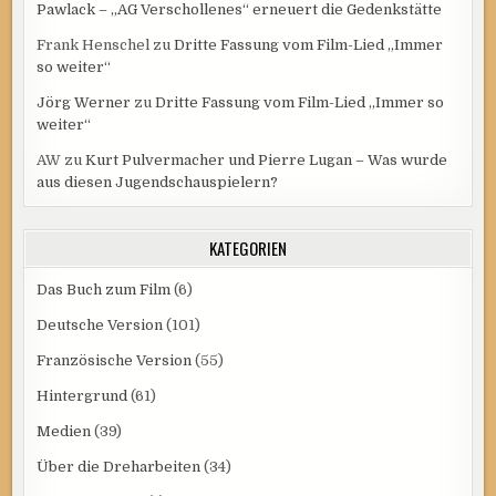
Pawlack – „AG Verschollenes“ erneuert die Gedenkstätte
Frank Henschel
zu
Dritte Fassung vom Film-Lied „Immer
so weiter“
Jörg Werner
zu
Dritte Fassung vom Film-Lied „Immer so
weiter“
AW
zu
Kurt Pulvermacher und Pierre Lugan – Was wurde
aus diesen Jugendschauspielern?
KATEGORIEN
Das Buch zum Film
(6)
Deutsche Version
(101)
Französische Version
(55)
Hintergrund
(61)
Medien
(39)
Über die Dreharbeiten
(34)