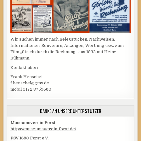
Wir suchen immer nach Belegstücken, Nachweisen,
Informationen, Souvenirs, Anzeigen, Werbung usw. zum
Film „Strich durch die Rechnung“ aus 1932 mit Heinz
Rühmann.
Kontakt über:
Frank Henschel
f.henschel@gmx.de
mobil 0172 3759660
DANKE AN UNSERE UNTERSTÜTZER
Museumsverein Forst
https://museumsverein-forst.de/
PSV 1893 Forst e.V.