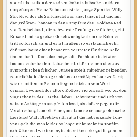
sportliche Milieu der Radrennbahn in hübschen Bildern
eingefangen. Heinz Rühmann ist der junge Sportler Willy
Streblow, der als Zeitungsfahrer angefangen hat und mit
den größten Chancen in den Kampf um das „Goldene Rad
von Deutschland“, die schwerste Prüfung der Steher, geht.
Er saust mit so großer Geschwindigkeit um die Bahn, er
tritt so forsch an, und er ist in allem so erstaunlich echt,
daß man kaum einen besseren Vertreter für diese Rolle
finden dürfte. Doch das mögen die Fachleute in letzter
Instanz entscheiden. Tatsache ist, daß er einen überaus
sympathischen frischen Jungen spielt, mit einer reizenden
Natürlichkeit, die so gar nichts Starmäßiges hat. Großartig,
wie er, mitten im Rennen liegend, sich an sein Wort
erinnert, wonach der ältere Kollege siegen soll, wie er, den
Sieg schon in der Tasche, lieber „schwimmt“ und sich von
seinen Anhängern auspfeifen lässt, als daß er gegen die
Verabredung handelt. Eine ganz famose schauspielerische
Leistung! Willy Streblows Braut ist die liebreizende Tony
van Eyck, die man leider so lange nicht mehr im Tonfilm
sah. Glänzend wie immer, in einer ihm sehr gut liegenden