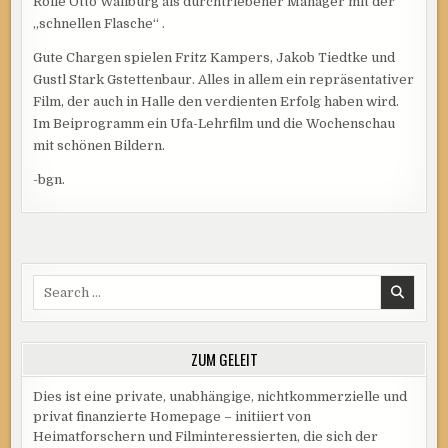
Rolle Otto Wallburg als durchtriebener Manager mit der
„schnellen Flasche“ .
Gute Chargen spielen Fritz Kampers, Jakob Tiedtke und
Gustl Stark Gstettenbaur. Alles in allem ein repräsentativer
Film, der auch in Halle den verdienten Erfolg haben wird.
Im Beiprogramm ein Ufa-Lehrfilm und die Wochenschau
mit schönen Bildern.
-bgn.
Search
for:
ZUM GELEIT
Dies ist eine private, unabhängige, nichtkommerzielle und
privat finanzierte Homepage – initiiert von
Heimatforschern und Filminteressierten, die sich der