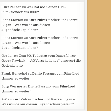
Kurt Parzer
zu
Wer hat noch einen UFA-
Filmkalender aus 1933?
Fiona Morton
zu
Kurt Pulvermacher und Pierre
Lugan – Was wurde aus diesen
Jugendschauspielern?
Fiona Morton
zu
Kurt Pulvermacher und Pierre
Lugan – Was wurde aus diesen
Jugendschauspielern?
Gordon
zu
Zum 90. Todestag vom Dauerfahrer
Georg Pawlack – „AG Verschollenes“ erneuert die
Gedenkstätte
Frank Henschel
zu
Dritte Fassung vom Film-Lied
„Immer so weiter“
Jörg Werner
zu
Dritte Fassung vom Film-Lied
„Immer so weiter“
AW
zu
Kurt Pulvermacher und Pierre Lugan –
Was wurde aus diesen Jugendschauspielern?