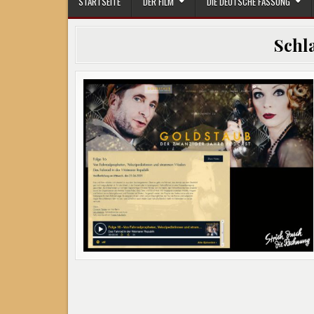
STARTSEITE
DER FILM
DIE DEUTSCHE FASSUNG
Schl