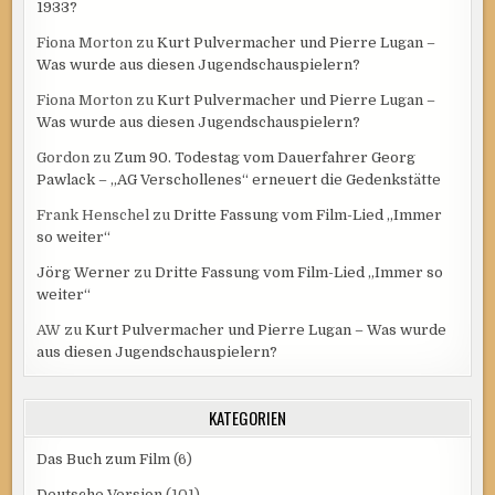
1933?
Fiona Morton
zu
Kurt Pulvermacher und Pierre Lugan –
Was wurde aus diesen Jugendschauspielern?
Fiona Morton
zu
Kurt Pulvermacher und Pierre Lugan –
Was wurde aus diesen Jugendschauspielern?
Gordon
zu
Zum 90. Todestag vom Dauerfahrer Georg
Pawlack – „AG Verschollenes“ erneuert die Gedenkstätte
Frank Henschel
zu
Dritte Fassung vom Film-Lied „Immer
so weiter“
Jörg Werner
zu
Dritte Fassung vom Film-Lied „Immer so
weiter“
AW
zu
Kurt Pulvermacher und Pierre Lugan – Was wurde
aus diesen Jugendschauspielern?
KATEGORIEN
Das Buch zum Film
(6)
Deutsche Version
(101)