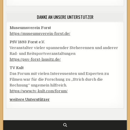
DANKE AN UNSERE UNTERSTÜTZER
Museumsverein Forst
https://museumsverein-forst.de/
PSV 1893 Forst e.V.
Veranstalter vieler spannender Steherennen und anderer
Rad- und Reitsportveranstaltungen
https://psv-forst-lausitz.de/
TV Kult
Das Forum mit vielen Interessenten und Experten zu
Filmen war für die Forschung zu „Strich durch die
Rechnung“ ungemein hilfreich.
https://www.tv-kult.com/forum/
weitere Unterstützer