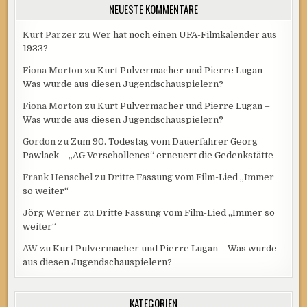
NEUESTE KOMMENTARE
Kurt Parzer
zu
Wer hat noch einen UFA-Filmkalender aus
1933?
Fiona Morton
zu
Kurt Pulvermacher und Pierre Lugan –
Was wurde aus diesen Jugendschauspielern?
Fiona Morton
zu
Kurt Pulvermacher und Pierre Lugan –
Was wurde aus diesen Jugendschauspielern?
Gordon
zu
Zum 90. Todestag vom Dauerfahrer Georg
Pawlack – „AG Verschollenes“ erneuert die Gedenkstätte
Frank Henschel
zu
Dritte Fassung vom Film-Lied „Immer
so weiter“
Jörg Werner
zu
Dritte Fassung vom Film-Lied „Immer so
weiter“
AW
zu
Kurt Pulvermacher und Pierre Lugan – Was wurde
aus diesen Jugendschauspielern?
KATEGORIEN