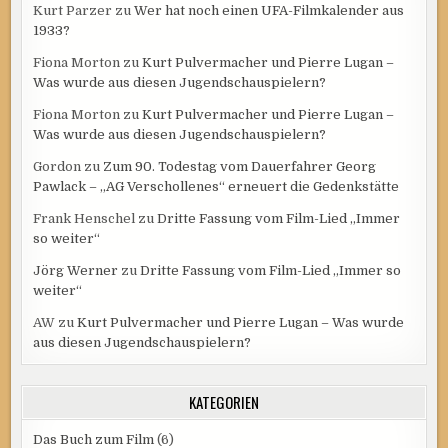
Kurt Parzer
zu
Wer hat noch einen UFA-Filmkalender aus
1933?
Fiona Morton
zu
Kurt Pulvermacher und Pierre Lugan –
Was wurde aus diesen Jugendschauspielern?
Fiona Morton
zu
Kurt Pulvermacher und Pierre Lugan –
Was wurde aus diesen Jugendschauspielern?
Gordon
zu
Zum 90. Todestag vom Dauerfahrer Georg
Pawlack – „AG Verschollenes“ erneuert die Gedenkstätte
Frank Henschel
zu
Dritte Fassung vom Film-Lied „Immer
so weiter“
Jörg Werner
zu
Dritte Fassung vom Film-Lied „Immer so
weiter“
AW
zu
Kurt Pulvermacher und Pierre Lugan – Was wurde
aus diesen Jugendschauspielern?
KATEGORIEN
Das Buch zum Film
(6)