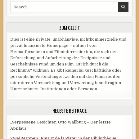
1930ER
Search
JAHRE
for:
ZUM GELEIT
Dies ist eine private, unabhängige, nichtkommerzielle und
privat finanzierte Homepage – initiiert von
Heimatforschern und Filminteressierten, die sich der
Erforschung und Aufarbeitung der Ereignisse und
Geschehnisse rund um den Film „Strich durch die
Rechnung“ widmen. Es gibt keinerlei geschäftliche oder
persönliche Verbindungen zu den mit den Filmarbeiten
oder deren Vermarktung und Verwertung beauftragten
Unternehmen, Institutionen oder Personen.
NEUESTE BEITRÄGE
„Vergessene Gesichter: Otto Wallburg – Der letzte
Applaus“
Zwei Mappen „Rivaux de la Piste“ in der Bibliothèque