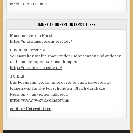
mobil 0172 3759660
DANKE AN UNSERE UNTERSTÜTZER
Museumsverein Forst
https://museumsverein-forst.de/
PSV 1893 Forst e.V.
Veranstalter vieler spannender Steherennen und anderer
Rad- und Reitsportveranstaltungen
https://psv-forst-lausitz.de/
TV Kult
Das Forum mit vielen Interessenten und Experten zu
Filmen war für die Forschung zu „Strich durch die
Rechnung“ ungemein hilfreich.
https://www.tv-kult.com/forum/
weitere Unterstützer