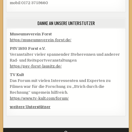
mobil 0172 3759660
DANKE AN UNSERE UNTERSTÜTZER
Museumsverein Forst
https://museumsverein-forst.de/
PSV 1893 Forst e.V.
Veranstalter vieler spannender Steherennen und anderer
Rad- und Reitsportveranstaltungen
https://psv-forst-lausitz.de/
TV Kult
Das Forum mit vielen Interessenten und Experten zu
Filmen war für die Forschung zu „Strich durch die
Rechnung“ ungemein hilfreich.
https://www.tv-kult.com/forum/
weitere Unterstützer