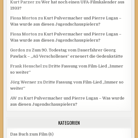
Kurt Parzer
zu
Wer hat noch einen UFA-Filmkalender aus
1933?
Fiona Morton
zu
Kurt Pulvermacher und Pierre Lugan –
Was wurde aus diesen Jugendschauspielern?
Fiona Morton
zu
Kurt Pulvermacher und Pierre Lugan –
Was wurde aus diesen Jugendschauspielern?
Gordon
zu
Zum 90. Todestag vom Dauerfahrer Georg
Pawlack – „AG Verschollenes“ erneuert die Gedenkstätte
Frank Henschel
zu
Dritte Fassung vom Film-Lied „Immer
so weiter“
Jörg Werner
zu
Dritte Fassung vom Film-Lied „Immer so
weiter“
AW
zu
Kurt Pulvermacher und Pierre Lugan – Was wurde
aus diesen Jugendschauspielern?
KATEGORIEN
Das Buch zum Film
(6)