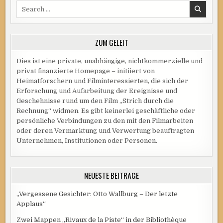
Search
„RIVAUX
DE
for:
LA
PISTE“
GEKOSTET?
(TEIL
ZUM GELEIT
3)
Dies ist eine private, unabhängige, nichtkommerzielle und
privat finanzierte Homepage – initiiert von
Heimatforschern und Filminteressierten, die sich der
Erforschung und Aufarbeitung der Ereignisse und
Geschehnisse rund um den Film „Strich durch die
Rechnung“ widmen. Es gibt keinerlei geschäftliche oder
persönliche Verbindungen zu den mit den Filmarbeiten
oder deren Vermarktung und Verwertung beauftragten
Unternehmen, Institutionen oder Personen.
NEUESTE BEITRÄGE
„Vergessene Gesichter: Otto Wallburg – Der letzte
Applaus“
Zwei Mappen „Rivaux de la Piste“ in der Bibliothèque