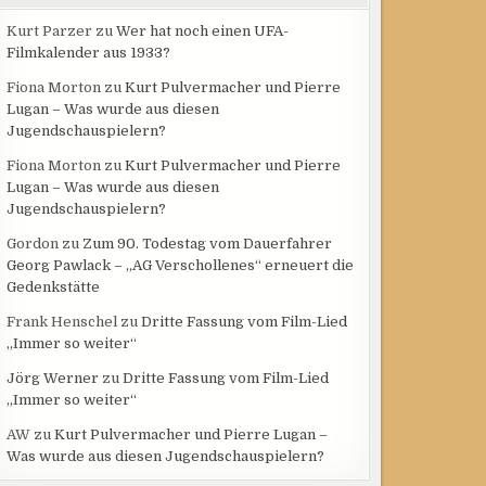
Kurt Parzer
zu
Wer hat noch einen UFA-
Filmkalender aus 1933?
Fiona Morton
zu
Kurt Pulvermacher und Pierre
Lugan – Was wurde aus diesen
Jugendschauspielern?
Fiona Morton
zu
Kurt Pulvermacher und Pierre
Lugan – Was wurde aus diesen
Jugendschauspielern?
Gordon
zu
Zum 90. Todestag vom Dauerfahrer
Georg Pawlack – „AG Verschollenes“ erneuert die
Gedenkstätte
Frank Henschel
zu
Dritte Fassung vom Film-Lied
„Immer so weiter“
Jörg Werner
zu
Dritte Fassung vom Film-Lied
„Immer so weiter“
AW
zu
Kurt Pulvermacher und Pierre Lugan –
Was wurde aus diesen Jugendschauspielern?