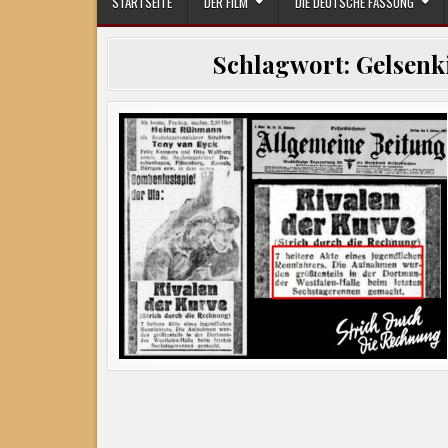
STARTSEITE
DER FILM
DIE DEUTSCHE FASSUNG
Schlagwort:
Gelsenk