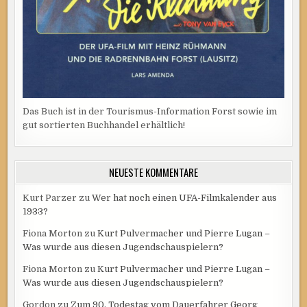
Das Buch ist in der Tourismus-Information Forst sowie im
gut sortierten Buchhandel erhältlich!
NEUESTE KOMMENTARE
Kurt Parzer
zu
Wer hat noch einen UFA-Filmkalender aus
1933?
Fiona Morton
zu
Kurt Pulvermacher und Pierre Lugan –
Was wurde aus diesen Jugendschauspielern?
Fiona Morton
zu
Kurt Pulvermacher und Pierre Lugan –
Was wurde aus diesen Jugendschauspielern?
Gordon
zu
Zum 90. Todestag vom Dauerfahrer Georg