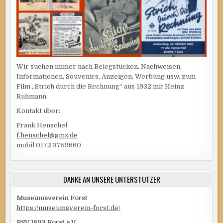
Wir suchen immer nach Belegstücken, Nachweisen,
Informationen, Souvenirs, Anzeigen, Werbung usw. zum
Film „Strich durch die Rechnung“ aus 1932 mit Heinz
Rühmann.
Kontakt über:
Frank Henschel
f.henschel@gmx.de
mobil 0172 3759660
DANKE AN UNSERE UNTERSTÜTZER
Museumsverein Forst
https://museumsverein-forst.de/
PSV 1893 Forst e.V.