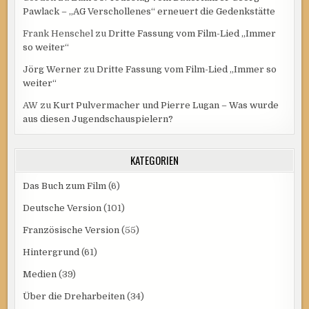
Pawlack – „AG Verschollenes“ erneuert die Gedenkstätte
Frank Henschel
zu
Dritte Fassung vom Film-Lied „Immer
so weiter“
Jörg Werner
zu
Dritte Fassung vom Film-Lied „Immer so
weiter“
AW
zu
Kurt Pulvermacher und Pierre Lugan – Was wurde
aus diesen Jugendschauspielern?
KATEGORIEN
Das Buch zum Film
(6)
Deutsche Version
(101)
Französische Version
(55)
Hintergrund
(61)
Medien
(39)
Über die Dreharbeiten
(34)