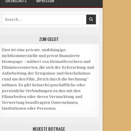
DATENSCHUTZ
IMPRESSUM
Search
for:
ZUM GELEIT
Dies ist eine private, unabhängige,
nichtkommerzielle und privat finanzierte
Homepage – initiiert von Heimatforschern und
Filminteressierten, die sich der Erforschung und
Aufarbeitung der Ereignisse und Geschehnisse
rund um den Film „Strich durch die Rechnung“
widmen. Es gibt keinerlei geschäftliche oder
persönliche Verbindungen zu den mit den
Filmarbeiten oder deren Vermarktung und
Verwertung beauftragten Unternehmen,
Institutionen oder Personen.
NEUESTE BEITRÄGE