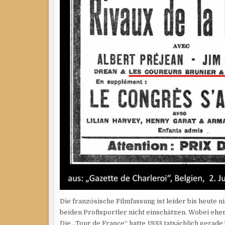
Die französische Filmfassung ist leider bis heute n
beiden Profisportler nicht einschätzen. Wobei ehe
Die „Tour de France“ hatte 1933 tatsächlich gerade b