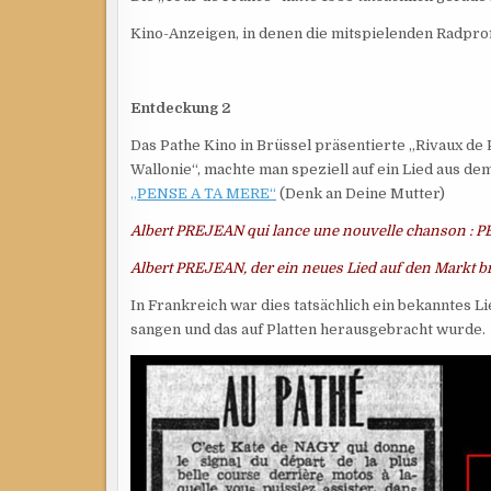
Kino-Anzeigen, in denen die mitspielenden Radprof
Entdeckung 2
Das Pathe Kino in Brüssel präsentierte „Rivaux de 
Wallonie“, machte man speziell auf ein Lied aus de
„PENSE A TA MERE“
(Denk an Deine Mutter)
Albert PREJEAN qui lance une nouvelle chanson :
Albert PREJEAN, der ein neues Lied auf den Markt 
In Frankreich war dies tatsächlich ein bekanntes 
sangen und das auf Platten herausgebracht wurde.