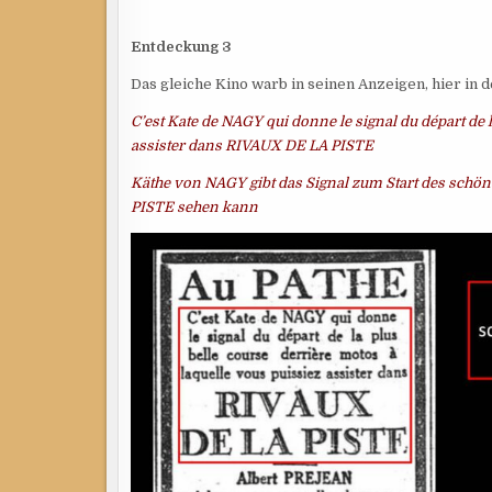
Entdeckung 3
Das gleiche Kino warb in seinen Anzeigen, hier in 
C’est Kate de NAGY qui donne le signal du départ de l
assister dans RIVAUX DE LA PISTE
Käthe von NAGY gibt das Signal zum Start des sch
PISTE sehen kann