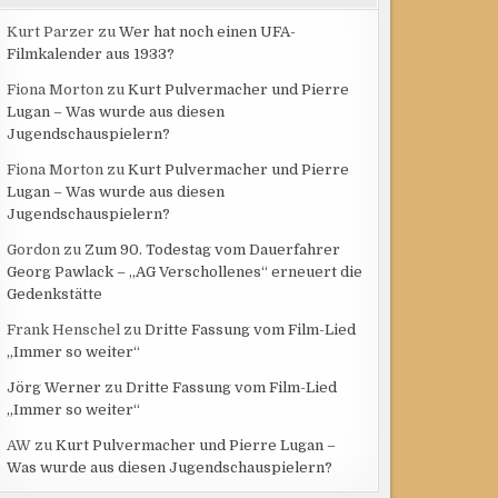
Kurt Parzer
zu
Wer hat noch einen UFA-
Filmkalender aus 1933?
Fiona Morton
zu
Kurt Pulvermacher und Pierre
Lugan – Was wurde aus diesen
Jugendschauspielern?
Fiona Morton
zu
Kurt Pulvermacher und Pierre
Lugan – Was wurde aus diesen
Jugendschauspielern?
Gordon
zu
Zum 90. Todestag vom Dauerfahrer
Georg Pawlack – „AG Verschollenes“ erneuert die
Gedenkstätte
Frank Henschel
zu
Dritte Fassung vom Film-Lied
„Immer so weiter“
Jörg Werner
zu
Dritte Fassung vom Film-Lied
„Immer so weiter“
AW
zu
Kurt Pulvermacher und Pierre Lugan –
Was wurde aus diesen Jugendschauspielern?