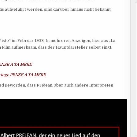
is aufgeführt werden, sind darüber hinaus nicht bekannt.
Piste“ im Februar 1933. In mehreren Anzeigen, hier aus „La
m Film aufmerksam, dass der Hauptdarsteller selbst singt:
 PENSE A TA MERE
bringt: PENSE A TA MERE
Lied geworden, dass Préjean, aber auch andere Interpreten