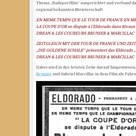
Thema „Radsportfilm“ ausgerichtet und verband das
regional bekannten Meisterschaft.
EN MEME TEMPS QUE LE TOUR DE FRANCE EN M
LA COUPE D’OR se dispute à l’Eldorado dans Riva
DREAN & LES COUREURS BRUNIER & MARCILLAC
ZEITGLEICH MIT DER TOUR DE FRANCE UND ZEI
„DIE GOLDENE SCHALE“ präsentiert das Eldorado
DREAN & LES COUREURS BRUNIER & MARCILLAC
Dabei wird in der letzten Zeile darauf hingewiese
Brunier
und Gabriel Marcillac in dem Film als Fahre