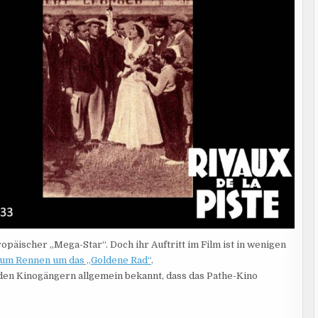
päischer „Mega-Star“. Doch ihr Auftritt im Film ist in wenigen
zum Rennen um das „Goldene Rad“
.
 den Kinogängern allgemein bekannt, dass das Pathe-Kino