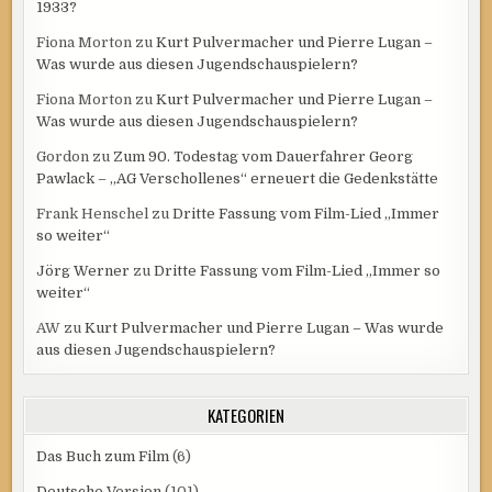
1933?
Fiona Morton
zu
Kurt Pulvermacher und Pierre Lugan –
Was wurde aus diesen Jugendschauspielern?
Fiona Morton
zu
Kurt Pulvermacher und Pierre Lugan –
Was wurde aus diesen Jugendschauspielern?
Gordon
zu
Zum 90. Todestag vom Dauerfahrer Georg
Pawlack – „AG Verschollenes“ erneuert die Gedenkstätte
Frank Henschel
zu
Dritte Fassung vom Film-Lied „Immer
so weiter“
Jörg Werner
zu
Dritte Fassung vom Film-Lied „Immer so
weiter“
AW
zu
Kurt Pulvermacher und Pierre Lugan – Was wurde
aus diesen Jugendschauspielern?
KATEGORIEN
Das Buch zum Film
(6)
Deutsche Version
(101)