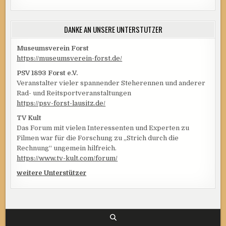
DANKE AN UNSERE UNTERSTÜTZER
Museumsverein Forst
https://museumsverein-forst.de/
PSV 1893 Forst e.V.
Veranstalter vieler spannender Steherennen und anderer
Rad- und Reitsportveranstaltungen
https://psv-forst-lausitz.de/
TV Kult
Das Forum mit vielen Interessenten und Experten zu
Filmen war für die Forschung zu „Strich durch die
Rechnung“ ungemein hilfreich.
https://www.tv-kult.com/forum/
weitere Unterstützer