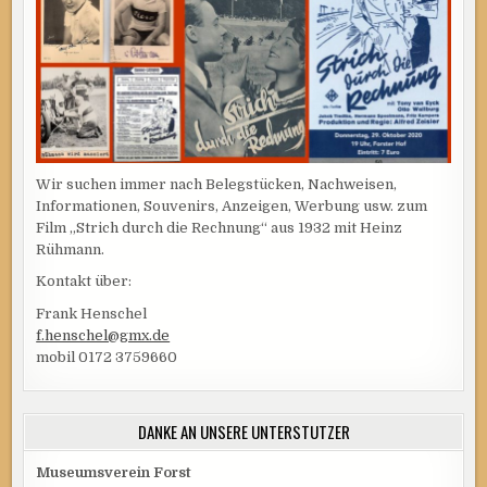
Wir suchen immer nach Belegstücken, Nachweisen,
Informationen, Souvenirs, Anzeigen, Werbung usw. zum
Film „Strich durch die Rechnung“ aus 1932 mit Heinz
Rühmann.
Kontakt über:
Frank Henschel
f.henschel@gmx.de
mobil 0172 3759660
DANKE AN UNSERE UNTERSTÜTZER
Museumsverein Forst