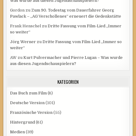
Was wurde aus diesen Jugendschauspielern?
Gordon
zu
Zum 90. Todestag vom Dauerfahrer Georg
Pawlack – „AG Verschollenes“ erneuert die Gedenkstätte
Frank Henschel
zu
Dritte Fassung vom Film-Lied „Immer
so weiter“
Jörg Werner
zu
Dritte Fassung vom Film-Lied „Immer so
weiter“
AW
zu
Kurt Pulvermacher und Pierre Lugan – Was wurde
aus diesen Jugendschauspielern?
KATEGORIEN
Das Buch zum Film
(6)
Deutsche Version
(101)
Französische Version
(55)
Hintergrund
(61)
Medien
(39)