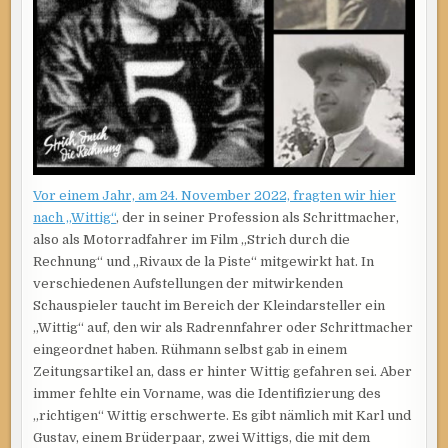
Vor einem Jahr, am 24. November 2022, fragten wir hier
nach „Wittig“
, der in seiner Profession als Schrittmacher,
also als Motorradfahrer im Film „Strich durch die
Rechnung“ und „Rivaux de la Piste“ mitgewirkt hat. In
verschiedenen Aufstellungen der mitwirkenden
Schauspieler taucht im Bereich der Kleindarsteller ein
„Wittig“ auf, den wir als Radrennfahrer oder Schrittmacher
eingeordnet haben. Rühmann selbst gab in einem
Zeitungsartikel an, dass er hinter Wittig gefahren sei. Aber
immer fehlte ein Vorname, was die Identifizierung des
„richtigen“ Wittig erschwerte. Es gibt nämlich mit Karl und
Gustav, einem Brüderpaar, zwei Wittigs, die mit dem