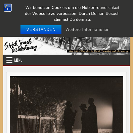
Skip
Wir benutzen Cookies um die Nutzerfreundlichkeit
Strich durch die Rechnung
to
der Webseite zu verbessen. Durch Deinen Besuch
content
stimmst Du dem zu.
VERSTANDEN
Weitere Informationen
MENU