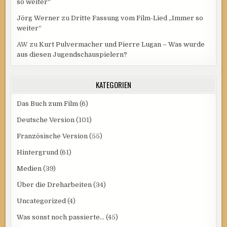
so weiter“
Jörg Werner
zu
Dritte Fassung vom Film-Lied „Immer so
weiter“
AW
zu
Kurt Pulvermacher und Pierre Lugan – Was wurde
aus diesen Jugendschauspielern?
KATEGORIEN
Das Buch zum Film
(6)
Deutsche Version
(101)
Französische Version
(55)
Hintergrund
(61)
Medien
(39)
Über die Dreharbeiten
(34)
Uncategorized
(4)
Was sonst noch passierte…
(45)