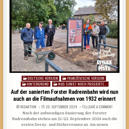
DEUTSCHE VERSION
FRANZÖSISCHE VERSION
Posted
HINTERGRUND
WAS SONST NOCH PASSIERTE...
in
Auf der sanierten Forster Radrennbahn wird nun
auch an die Filmaufnahmen von 1932 erinnert
ON
REDAKTION
20. SEPTEMBER 2024
LEAVE A COMMENT
AUF
Nach der aufwendigen Sanierung der Forster
DER
SANIERTEN
Radrennbahn stehen am 21./22. September 2024 auch die
FORSTER
RADRENNB
ersten Derny- und Steherrennen an. Am neuen
WIRD