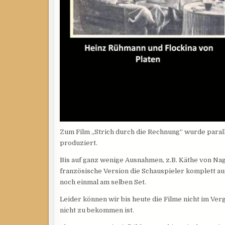
Zum Film „Strich durch die Rechnung“ wurde paralle
produziert.
Bis auf ganz wenige Ausnahmen, z.B. Käthe von Nag
französische Version die Schauspieler komplett au
noch einmal am selben Set.
Leider können wir bis heute die Filme nicht im Verg
nicht zu bekommen ist.