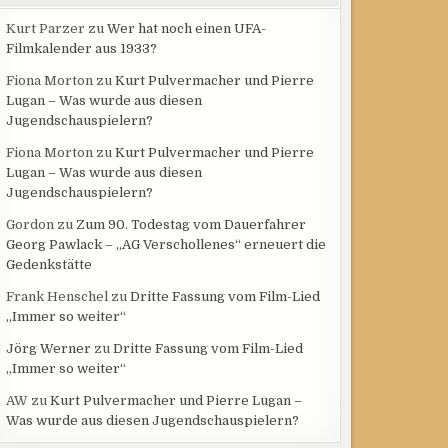
Kurt Parzer
zu
Wer hat noch einen UFA-
Filmkalender aus 1933?
Fiona Morton
zu
Kurt Pulvermacher und Pierre
Lugan – Was wurde aus diesen
Jugendschauspielern?
Fiona Morton
zu
Kurt Pulvermacher und Pierre
Lugan – Was wurde aus diesen
Jugendschauspielern?
Gordon
zu
Zum 90. Todestag vom Dauerfahrer
Georg Pawlack – „AG Verschollenes“ erneuert die
Gedenkstätte
Frank Henschel
zu
Dritte Fassung vom Film-Lied
„Immer so weiter“
Jörg Werner
zu
Dritte Fassung vom Film-Lied
„Immer so weiter“
AW
zu
Kurt Pulvermacher und Pierre Lugan –
Was wurde aus diesen Jugendschauspielern?