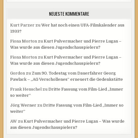
NEUESTE KOMMENTARE
Kurt Parzer
zu
Wer hat noch einen UFA-Filmkalender aus
1933?
Fiona Morton
zu
Kurt Pulvermacher und Pierre Lugan –
Was wurde aus diesen Jugendschauspielern?
Fiona Morton
zu
Kurt Pulvermacher und Pierre Lugan –
Was wurde aus diesen Jugendschauspielern?
Gordon
zu
Zum 90. Todestag vom Dauerfahrer Georg
Pawlack – „AG Verschollenes“ erneuert die Gedenkstätte
Frank Henschel
zu
Dritte Fassung vom Film-Lied „Immer
so weiter“
Jörg Werner
zu
Dritte Fassung vom Film-Lied „Immer so
weiter“
AW
zu
Kurt Pulvermacher und Pierre Lugan – Was wurde
aus diesen Jugendschauspielern?