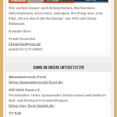
Wir suchen immer nach Belegstücken, Nachweisen,
Informationen, Souvenirs, Anzeigen, Werbung usw. zum
Film „Strich durch die Rechnung“ aus 1932 mit Heinz
Rühmann.
Kontakt über:
Frank Henschel
f.henschel@gmx.de
mobil 0172 3759660
DANKE AN UNSERE UNTERSTÜTZER
Museumsverein Forst
https://museumsverein-forst.de/
PSV 1893 Forst e.V.
Veranstalter vieler spannender Steherennen und anderer
Rad- und Reitsportveranstaltungen
https://psv-forst-lausitz.de/
TV Kult