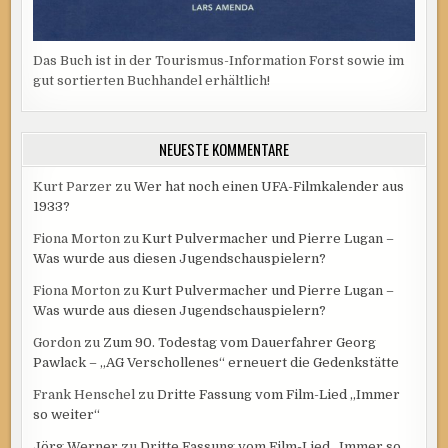
Das Buch ist in der Tourismus-Information Forst sowie im
gut sortierten Buchhandel erhältlich!
NEUESTE KOMMENTARE
Kurt Parzer
zu
Wer hat noch einen UFA-Filmkalender aus
1933?
Fiona Morton
zu
Kurt Pulvermacher und Pierre Lugan –
Was wurde aus diesen Jugendschauspielern?
Fiona Morton
zu
Kurt Pulvermacher und Pierre Lugan –
Was wurde aus diesen Jugendschauspielern?
Gordon
zu
Zum 90. Todestag vom Dauerfahrer Georg
Pawlack – „AG Verschollenes“ erneuert die Gedenkstätte
Frank Henschel
zu
Dritte Fassung vom Film-Lied „Immer
so weiter“
Jörg Werner
zu
Dritte Fassung vom Film-Lied „Immer so