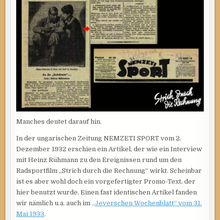
HEINZ
RÜHMANN
GEWESEN?
Manches deutet darauf hin.
In der ungarischen Zeitung NEMZETI SPORT vom 2.
Dezember 1932 erschien ein Artikel, der wie ein Interview
mit Heinz Rühmann zu den Ereignissen rund um den
Radsportfilm „Strich durch die Rechnung“ wirkt. Scheinbar
ist es aber wohl doch ein vorgefertigter Promo-Text, der
hier benutzt wurde. Einen fast identischen Artikel fanden
wir nämlich u.a. auch im
„Jeverschen Wochenblatt“ vom 31.
Mai 1933
.