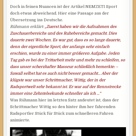
Doch in feinen Nuancen ist der Artikel NEMZETI Sport
doch etwas abweichend. Hier eine Passage aus der
Übersetzung ins Deutsche.
Rühmann erklärt:
„Zuerst haben wir die Aufnahmen des
Zuschauerbereichs und des Ruhebereichs gemacht. Dies
dauerte zwei Wochen. Es war gut, dass es so lange dauerte,
denn der eigentliche Sport, der anfangs sehr einfach
erschien, wurde zu einer immer größeren Aufgabe. Jeden
Tag gab es bei der Trittarbeit mehr und mehr zu schleifen, so
dass unser scherzhafter Masseur schließlich bemerkte: –
Sawall selbst hat es auch nicht besser gemacht… Aber der
klügste war unser Schrittmacher, Wittig, der in der
Radsportwelt sehr bekannt ist. Er war auf der Rennstrecke
immer eine Zehntelsekunde schneller als ich …“
Was Rühmann hier im letzten Satz andeutet ist, dass der
Schrittmacher Wittig so den hinter ihm her fahrenden
Radsportler Stück für Stück zum schnelleren Fahren
animierte.